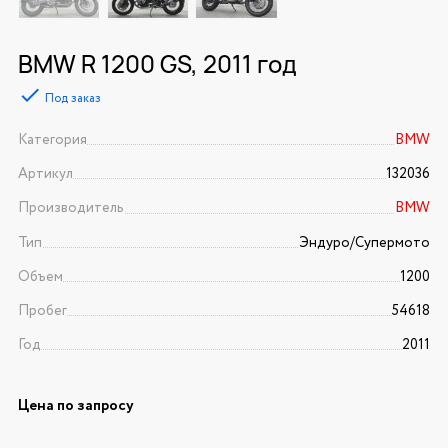
BMW R 1200 GS, 2011 год
Под заказ
Категория
BMW
Артикул
132036
Производитель
BMW
Тип
Эндуро/Супермото
Объем
1200
Пробег
54618
Год
2011
Цена по запросу