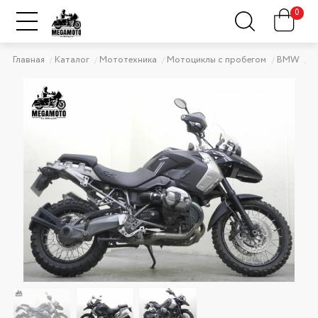
0
Главная
Каталог
Мототехника
Мотоциклы с пробегом
BMW
B