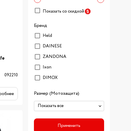
Показать со скидкой
Бренд
Held
DAINESE
ZANDONA
fe
Ixon
092210
DIMOX
Размер (Мотозащита)
робнее
Применить