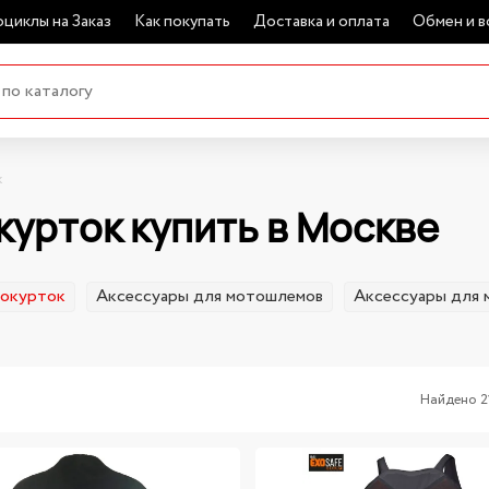
циклы на Заказ
Как покупать
Доставка и оплата
Обмен и в
к
курток купить в Москве
токурток
Аксессуары для мотошлемов
Аксессуары для 
Найдено 2