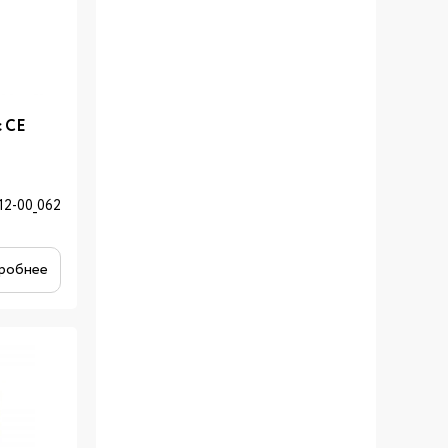
c CE
12-00_062
робнее