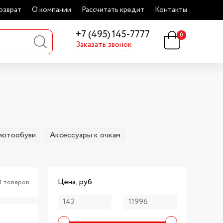
озврат
О компании
Рассчитать кредит
Контакты
+7 (495) 145-7777
0
Заказать звонок
мотообуви
Аксессуары к очкам
Цена, руб.
1 товаров