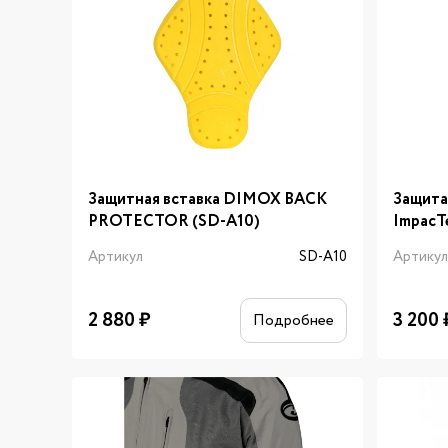
Защитная вставка DIMOX BACK
Защита
PROTECTOR (SD-A10)
ImpacT
Артикул
SD-A10
Артику
2 880
₽
3 200
Подробнее