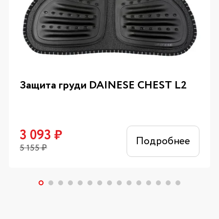
Защита груди DAINESE CHEST L2
3 093
₽
Подробнее
5 155
₽