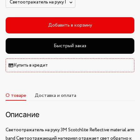
Добавить в корзину
Быстрый заказ
Купить в кредит
О товаре
Доставка и оплата
Описание
Светоотражатель на руку 3M Scotchlite Reflective material arm
band Светоотражающий материял отражает свет обратно к