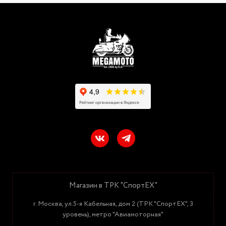
Магазин в ТРК "СпортЕХ"
г. Москва, ул.5-я Кабельная, дом 2 (ТРК "СпортЕХ", 3
уровень), метро "Авиамоторная"