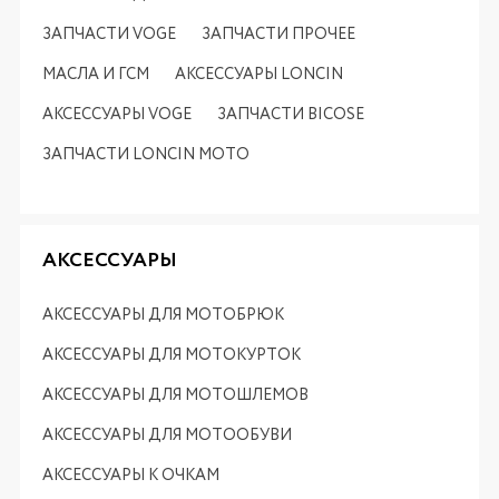
ЗАПЧАСТИ VOGE
ЗАПЧАСТИ ПРОЧЕЕ
МАСЛА И ГСМ
АКСЕССУАРЫ LONCIN
АКСЕССУАРЫ VOGE
ЗАПЧАСТИ BICOSE
ЗАПЧАСТИ LONCIN MOTO
АКСЕССУАРЫ
АКСЕССУАРЫ ДЛЯ МОТОБРЮК
АКСЕССУАРЫ ДЛЯ МОТОКУРТОК
АКСЕССУАРЫ ДЛЯ МОТОШЛЕМОВ
АКСЕССУАРЫ ДЛЯ МОТООБУВИ
АКСЕССУАРЫ К ОЧКАМ