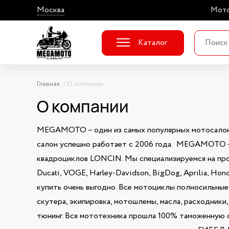
Москва
Мото
Каталог
Главная
О компании
О компании
MEGAMOTO – один из самых популярных мотосалоно
салон успешно работает с 2006 года. MEGAMOTO 
квадроциклов LONCIN. Мы специализируемся на про
Ducati, VOGE, Harley-Davidson, BigDog, Aprilia, Ho
купить очень выгодно. Все мотоциклы полносильные и
скутера, экипировка, мотошлемы, масла, расходники,
тюнинг. Вся мототехника прошла 100% таможенную 