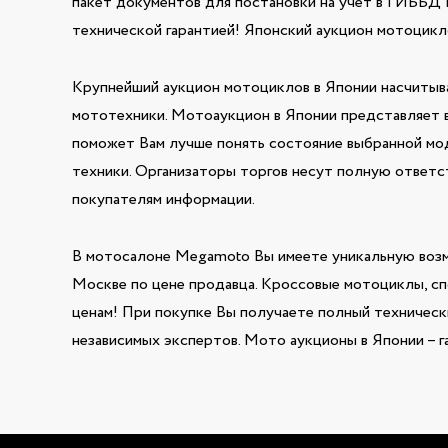
пакет документов для постановки на учет в ГИББД 
технической гарантией! Японский аукцион мотоцикл
Крупнейший аукцион мотоциклов в Японии насчиты
мототехники. Мотоаукцион в Японии представляет 
поможет Вам лучше понять состояние выбранной моде
техники. Организаторы торгов несут полную ответ
покупателям информации.
В мотосалоне Megamoto Вы имеете уникальную воз
Москве по цене продавца. Кроссовые мотоциклы, сп
ценам! При покупке Вы получаете полный техническ
независимых экспертов. Мото аукционы в Японии – 