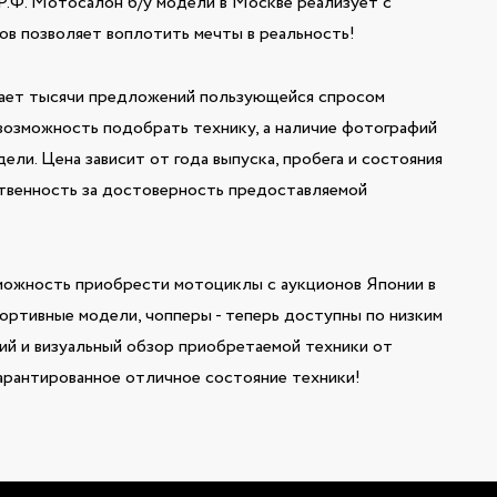
Р.Ф. Мотосалон б/у модели в Москве реализует с
ов позволяет воплотить мечты в реальность!
вает тысячи предложений пользующейся спросом
возможность подобрать технику, а наличие фотографий
ли. Цена зависит от года выпуска, пробега и состояния
ственность за достоверность предоставляемой
можность приобрести мотоциклы с аукционов Японии в
ортивные модели, чопперы - теперь доступны по низким
ий и визуальный обзор приобретаемой техники от
гарантированное отличное состояние техники!