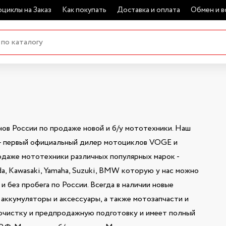
циклы на Заказ
Как покупать
Доставка и оплата
Обмен и в
в России по продаже новой и б/у мототехники. Наш
- первый официальный дилер мотоциклов VOGE и
даже мототехники различных популярных марок -
nda, Kawasaki, Yamaha, Suzuki, BMW которую у нас можно
 без пробега по России. Всегда в наличии новые
 аккумуляторы и аксессуары, а также мотозапчасти и
очистку и предпродажную подготовку и имеет полный