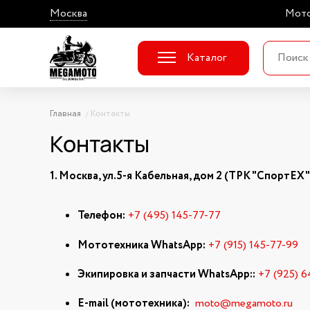
Москва
Мото
Каталог
Главная
Контакты
Контакты
1. Москва, ул.5-я Кабельная, дом 2
(ТРК "СпортЕХ",
Телефон:
+7 (495) 145-77-77
Мототехника WhatsApp:
+7 (915) 145-77-99
Экипировка и запчасти WhatsApp::
+7 (925) 
E-mail (мототехника):
moto@megamoto.ru