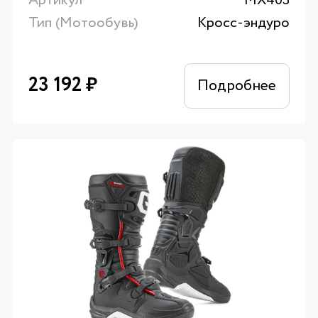
Артикул
MX403
Тип (Мотообувь)
Кросс-эндуро
23 192
₽
Подробнее