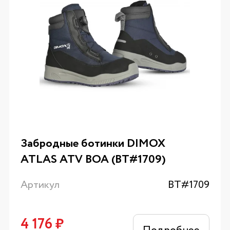
Забродные ботинки DIMOX
ATLAS ATV BOA (BT#1709)
Артикул
BT#1709
4 176
₽