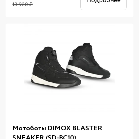
Подробнее
13 920
₽
Мотоботы DIMOX BLASTER
SNEAKER (SD-BC10)