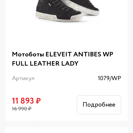
Мотоботы ELEVEIT ANTIBES WP
FULL LEATHER LADY
Артикул
1079/WP
11 893
₽
Подробнее
16 990
₽