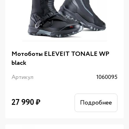
Мотоботы ELEVEIT TONALE WP
black
Артикул
1060095
27 990
₽
Подробнее