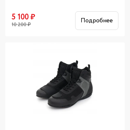
5 100
₽
Подробнее
10 200
₽