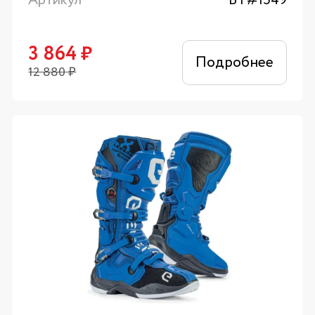
Артикул
BT#1549
3 864
₽
Подробнее
12 880
₽