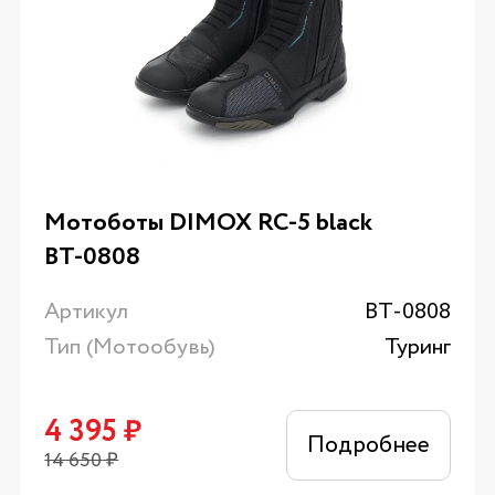
Мотоботы DIMOX RC-5 black
ВТ-0808
Артикул
ВТ-0808
Тип (Мотообувь)
Туринг
4 395
₽
Подробнее
14 650
₽