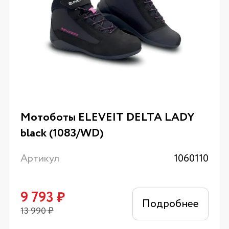
Мотоботы ELEVEIT DELTA LADY
black (1083/WD)
Артикул
1060110
9 793
₽
Подробнее
13 990
₽