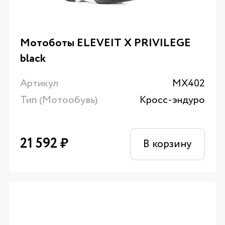
Мотоботы ELEVEIT X PRIVILEGE
black
Артикул
MX402
Тип (Мотообувь)
Кросс-эндуро
21 592
₽
В корзину