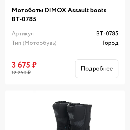
Мотоботы DIMOX Assault boots
ВТ-0785
Артикул
ВТ-0785
Тип (Мотообувь)
Город
3 675
₽
Подробнее
12 250
₽