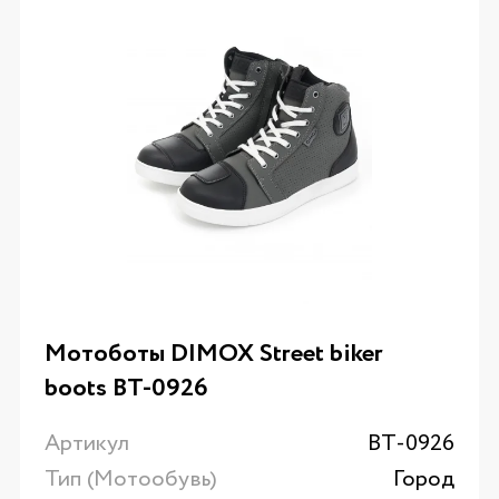
Мотоботы DIMOX Street biker
boots ВТ-0926
Артикул
ВТ-0926
Тип (Мотообувь)
Город