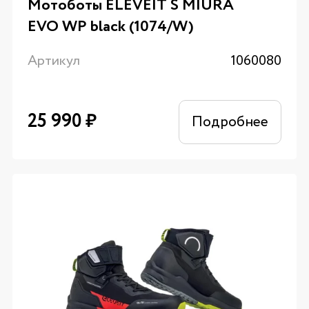
Мотоботы ELEVEIT S MIURA
EVO WP black (1074/W)
Артикул
1060080
25 990
₽
Подробнее