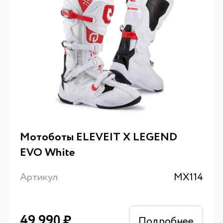
Мотоботы ELEVEIT X LEGEND
EVO White
Артикул
MX114
49 990
₽
Подробнее