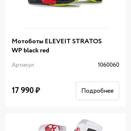
Мотоботы ELEVEIT STRATOS
WP black red
Артикул
1060060
17 990
₽
Подробнее