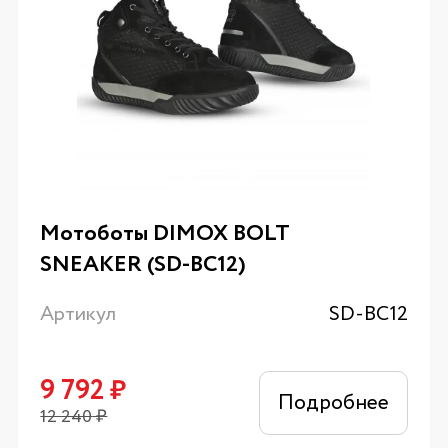
Мотоботы DIMOX BOLT
SNEAKER (SD-BC12)
Артикул
SD-BC12
9 792
₽
Подробнее
12 240
₽