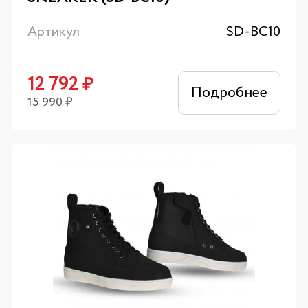
Артикул
SD-BC10
12 792
₽
Подробнее
15 990
₽