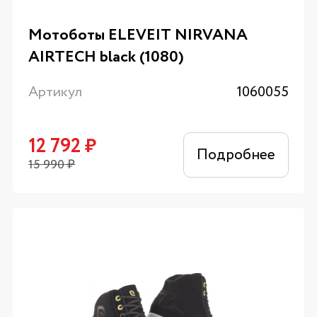
Мотоботы ELEVEIT NIRVANA
AIRTECH black (1080)
Артикул
1060055
12 792
₽
Подробнее
15 990
₽