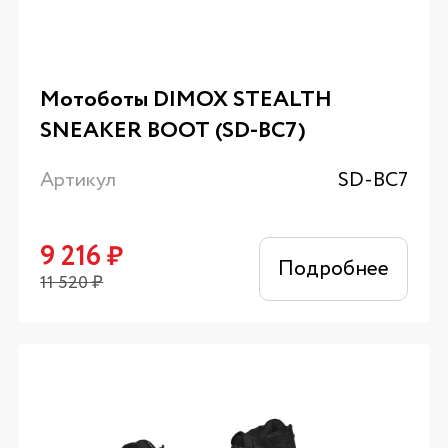
Мотоботы DIMOX STEALTH
SNEAKER BOOT (SD-BC7)
Артикул
SD-BC7
9 216
₽
Подробнее
11 520
₽