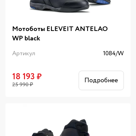
Мотоботы ELEVEIT ANTELAO
WP black
Артикул
1084/W
18 193
₽
Подробнее
25 990
₽