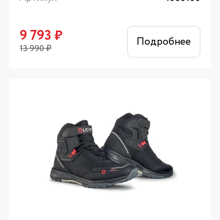
9 793
₽
Подробнее
13 990
₽