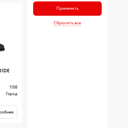
Применить
Сбросить все
RIDE
1108
Город
робнее