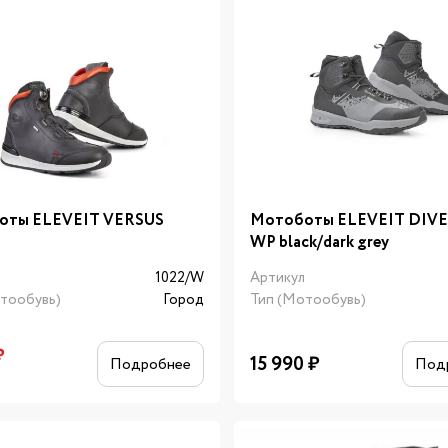
оты ELEVEIT VERSUS
Мотоботы ELEVEIT DIV
WP black/dark grey
л
1022/W
Артикул
тообувь)
Город
Тип (Мотообувь)
₽
15 990
₽
Подробнее
Под