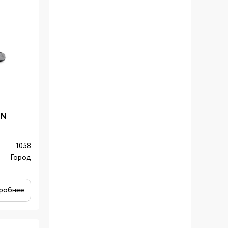
WN
1058
Город
робнее