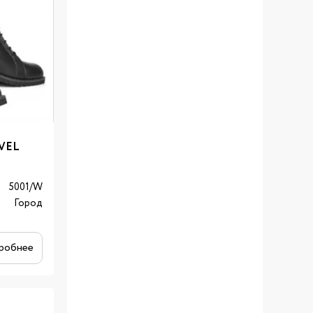
VEL
5001/W
Город
робнее