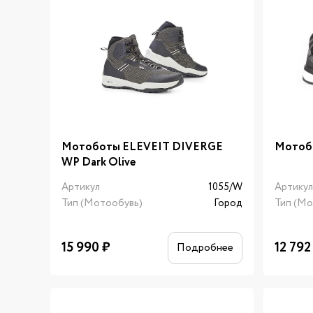
Мотоботы ELEVEIT DIVERGE
Мотоб
WP Dark Olive
Артикул
1055/W
Артику
Тип (Мотообувь)
Город
Тип (Мо
15 990
₽
12 792
Подробнее