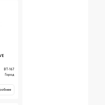
VE
BT-167
Город
робнее