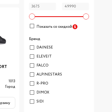
Показать со скидкой
Бренд
DAINESE
ELEVEIT
FALCO
ORT
ALPINESTARS
1013
R-PRO
Город
DIMOX
SIDI
орзину