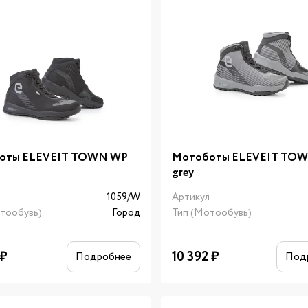
оты ELEVEIT TOWN WP
Мотоботы ELEVEIT TO
grey
л
1059/W
Артикул
тообувь)
Город
Тип (Мотообувь)
₽
10 392
₽
Подробнее
Под