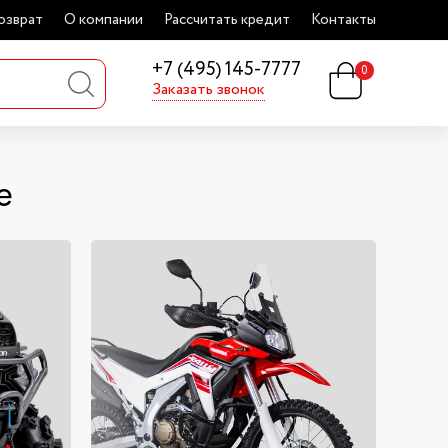
озврат
О компании
Рассчитать кредит
Контакты
+7 (495) 145-7777
0
Заказать звонок
е