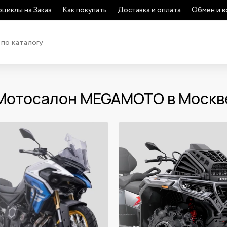
циклы на Заказ
Как покупать
Доставка и оплата
Обмен и в
Мотосалон MEGAMOTO в Москв