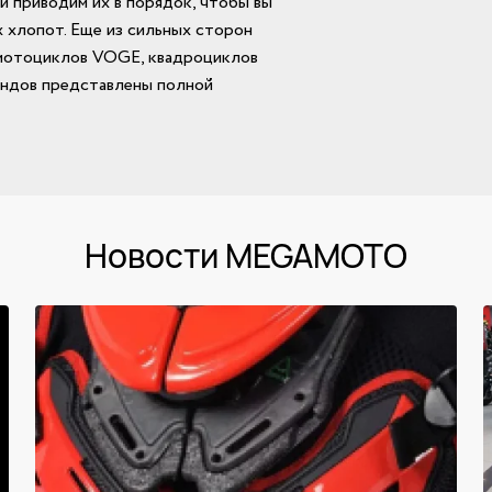
 приводим их в порядок, чтобы вы
 хлопот. Еще из сильных сторон
мотоциклов VOGE, квадроциклов
ндов представлены полной
Новости MEGAMOTO