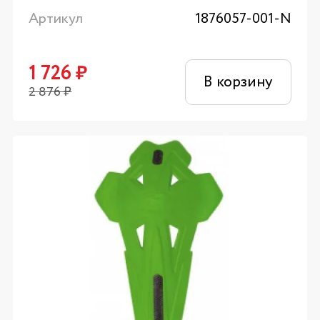
Артикул
1876057-001-N
1 726
₽
В корзину
2 876
₽