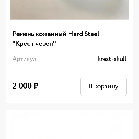
Ремень кожанный Hard Steel
"Крест череп"
Артикул
krest-skull
2 000
₽
В корзину