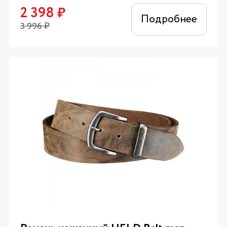
2 398
₽
Подробнее
3 996
₽