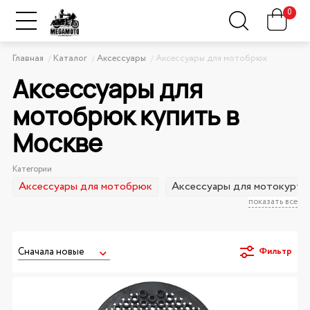
0
Главная
Каталог
Аксессуары
Аксессуары для мотобрюк
Аксессуары для
мотобрюк купить в
Москве
Категории
Аксессуары для мотобрюк
Аксессуары для мотокурто
показать все
Фильтр