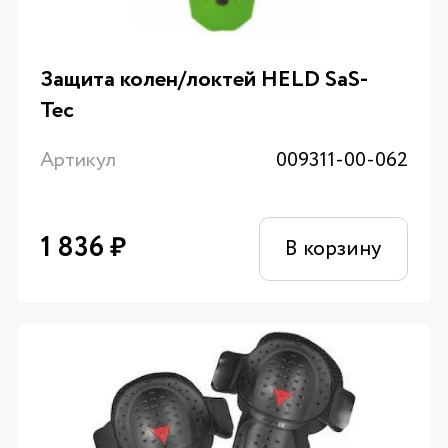
Защита колен/локтей HELD SaS-
Tec
Артикул
009311-00-062
1 836
₽
В корзину