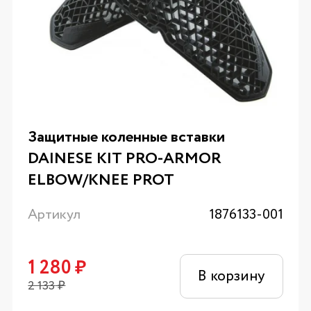
Защитные коленные вставки
DAINESE KIT PRO-ARMOR
ELBOW/KNEE PROT
Артикул
1876133-001
1 280
₽
В корзину
2 133
₽