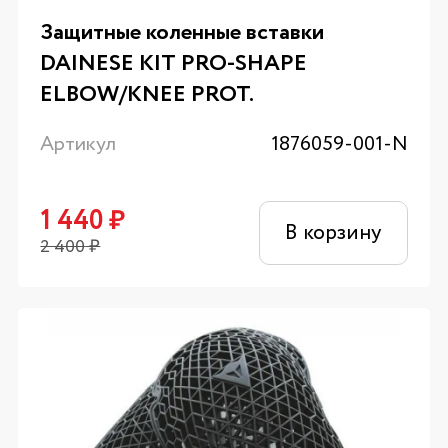
Защитные коленные вставки
DAINESE KIT PRO-SHAPE
ELBOW/KNEE PROT.
Артикул
1876059-001-N
1 440
₽
В корзину
2 400
₽