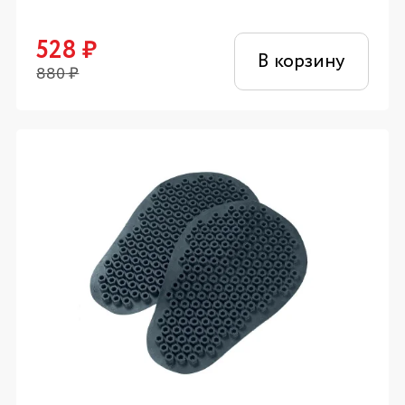
528
₽
В корзину
880
₽