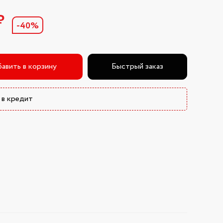
₽
-40%
авить в корзину
Быстрый заказ
 в кредит