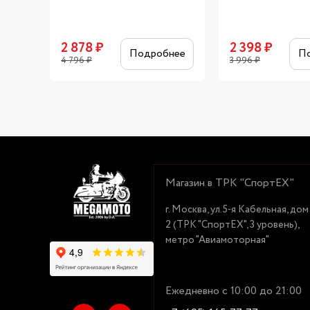
2 878
₽
2 398
₽
Подробнее
П
4 796
₽
3 996
₽
Магазин в ТРК "СпортЕХ"
г. Москва, ул.5-я Кабельная, дом
2 (ТРК "СпортЕХ", 3 уровень),
метро "Авиамоторная"
Ежедневно с 10:00 до 21:00