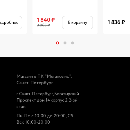
1 840
₽
1 836
₽
одробнее
В корзину
3 066
₽
Магазин в ТК "Мегаполис",
Санкт-Петербург
г. Санкт-Петербург, Богатырский
Проспект дом 14 корпус 2, 2-ой
этаж
Пн-Пт с 10:00 до 20:00, Сб-
Вск 10:00-20:00