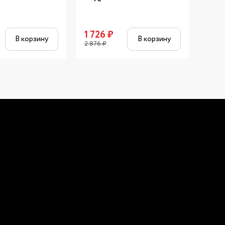
1 726
₽
1 28
В корзину
В корзину
2 876
₽
2 133