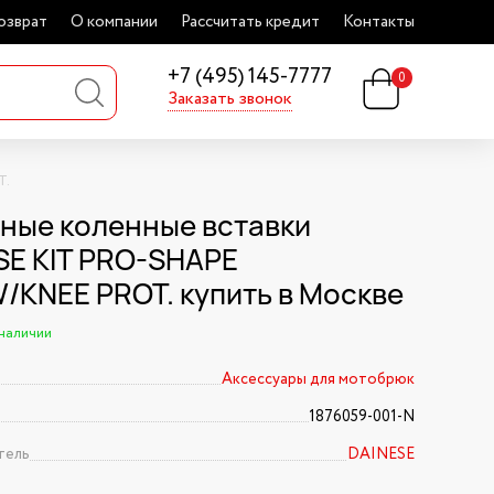
озврат
О компании
Рассчитать кредит
Контакты
+7 (495) 145-7777
0
Заказать звонок
T.
ные коленные вставки
SE KIT PRO-SHAPE
/KNEE PROT. купить в Москве
 наличии
Аксессуары для мотобрюк
1876059-001-N
тель
DAINESE