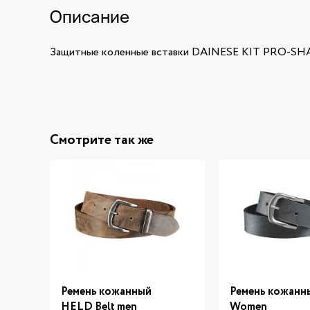
Описание
Защитные коленные вставки DAINESE KIT PRO-S
Смотрите так же
Ремень кожанный
Ремень кожанны
HELD Belt men
Women