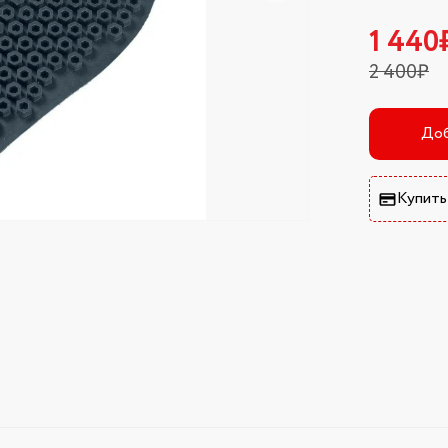
1 440
2 400₽
Доб
Купить