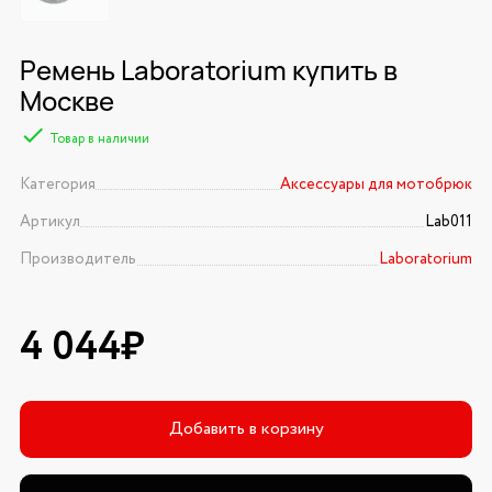
Ремень Laboratorium купить в
Москве
Товар в наличии
Категория
Аксессуары для мотобрюк
Артикул
Lab011
Производитель
Laboratorium
4 044₽
Добавить в корзину