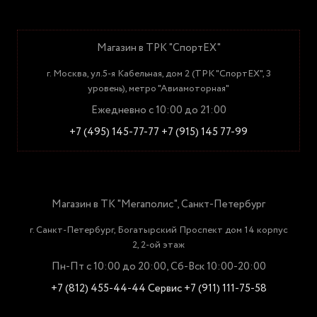
Магазин в ТРК "СпортЕХ"
г. Москва, ул.5-я Кабельная, дом 2 (ТРК "СпортЕХ", 3
уровень), метро "Авиамоторная"
Ежедневно с 10:00 до 21:00
+7 (495) 145-77-77
+7 (915) 145 77-99
Магазин в ТК "Мегаполис", Санкт-Петербург
г. Санкт-Петербург, Богатырский Проспект дом 14 корпус
2, 2-ой этаж
Пн-Пт с 10:00 до 20:00, Сб-Вск 10:00-20:00
+7 (812) 455-44-44
Сервис +7 (911) 111-75-58