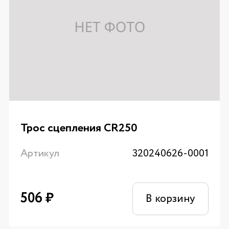
Трос сцепления CR250
Артикул
320240626-0001
506
₽
В корзину