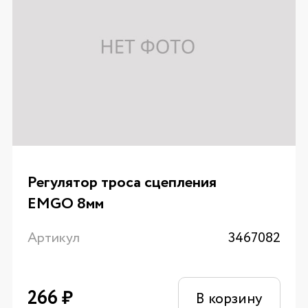
Регулятор троса сцепления
EMGO 8мм
Артикул
3467082
266
₽
В корзину