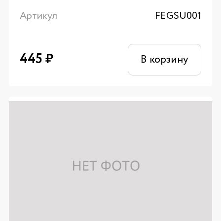
Артикул
FEGSU001
445
₽
В корзину