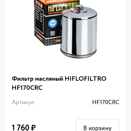
Фильтр масляный HIFLOFILTRO
HF170CRC
Артикул
HF170CRC
1 760
₽
В корзину