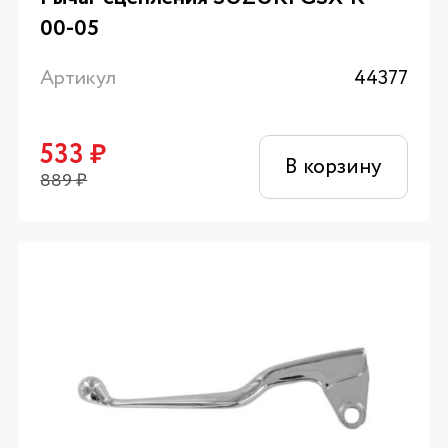
00-05
Артикул
44377
533
₽
В корзину
889
₽