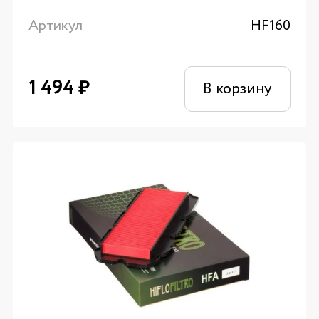
Артикул
HF160
1 494
₽
В корзину