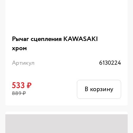
Рычаг сцепления KAWASAKI
хром
Артикул
6130224
533
₽
В корзину
889
₽