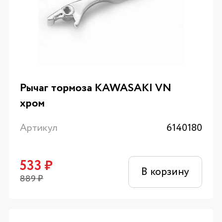
Рычаг тормоза KAWASAKI VN
хром
Артикул
6140180
533
₽
В корзину
889
₽