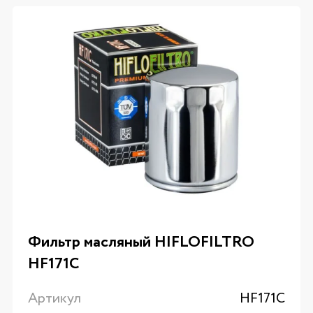
Фильтр масляный HIFLOFILTRO
HF171C
Артикул
HF171C