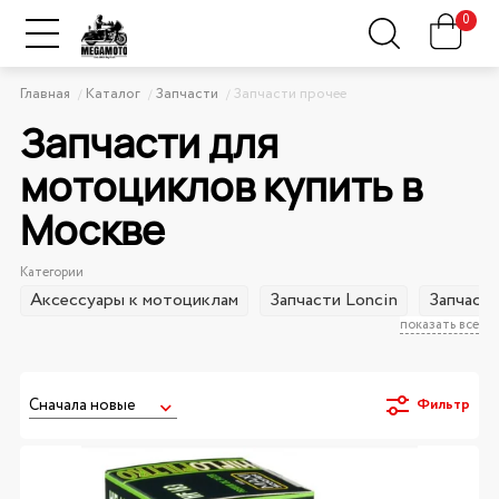
0
Главная
Каталог
Запчасти
Запчасти прочее
Запчасти для
мотоциклов купить в
Москве
Категории
Аксессуары к мотоциклам
Запчасти Loncin
Запчаст
показать все
Фильтр