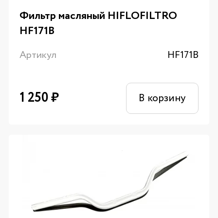
Фильтр масляный HIFLOFILTRO
HF171B
Артикул
HF171B
1 250
₽
В корзину