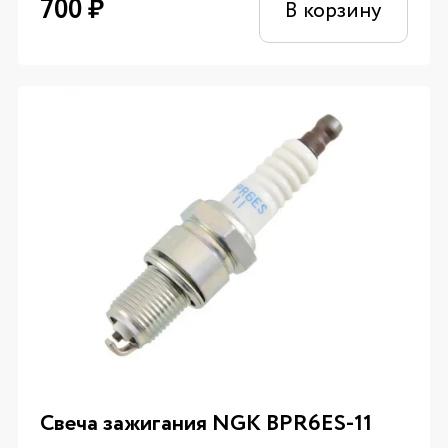
700
₽
В корзину
Свеча зажигания NGK BPR6ES-11