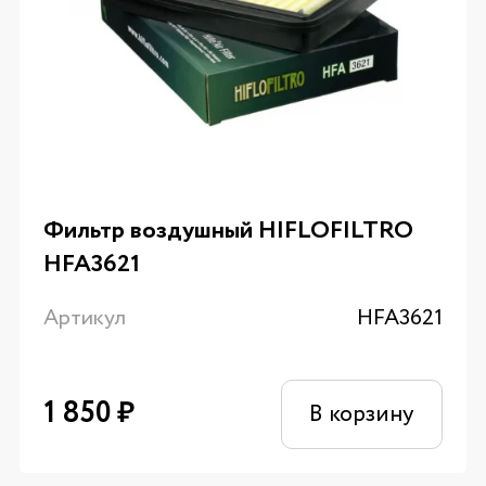
Фильтр воздушный HIFLOFILTRO
HFA3621
Артикул
HFA3621
1 850
₽
В корзину