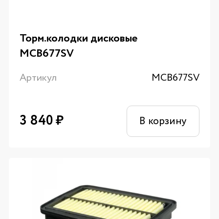
Торм.колодки дисковые
MCB677SV
Артикул
MCB677SV
3 840
₽
В корзину