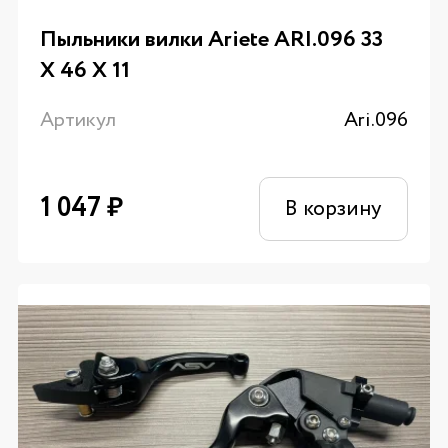
Пыльники вилки Ariete ARI.096 33
X 46 X 11
Артикул
Ari.096
1 047
₽
В корзину