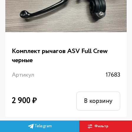
Комплект рычагов ASV Full Crew
черные
Артикул
17683
2 900
₽
В корзину
Telegram
Фильтр