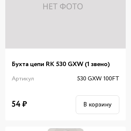
Бухта цепи RK 530 GXW (1 звено)
Артикул
530 GXW 100FT
54
₽
В корзину