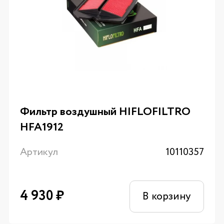
Фильтр воздушный HIFLOFILTRO
HFA1912
Артикул
10110357
4 930
₽
В корзину