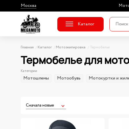
Москва
Мото
Каталог
Главная
Каталог
Мотоэкипировка
Термобелье
Термобелье для мото
Категории
Мотошлемы
Мотообувь
Мотокуртки и жил