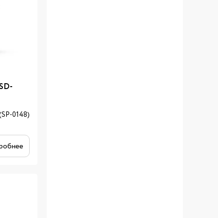
SD-
(SP-0148)
робнее