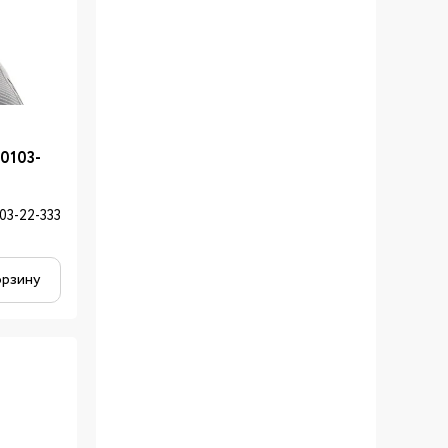
00103-
03-22-333
орзину