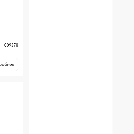
009378
робнее