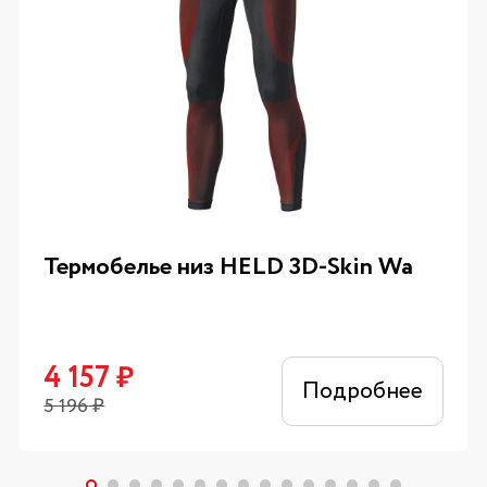
Термобелье низ HELD 3D-Skin Wa
4 157
₽
Подробнее
5 196
₽