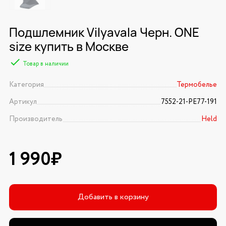
Подшлемник Vilyavala Черн. ONE
size купить в Москве
Товар в наличии
Категория
Термобелье
Артикул
7552-21-PE77-191
Производитель
Held
1 990₽
Добавить в корзину