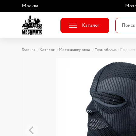
Москва
Мото
Каталог
Главная
Каталог
Мотоэкипировка
Термобелье
Подшлемн