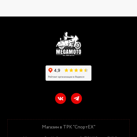
Магазин в ТРК "СпортЕХ"