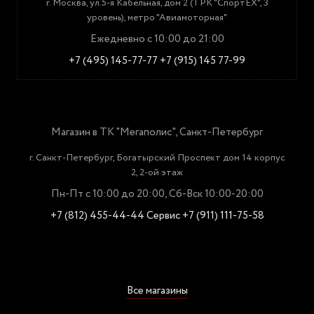
г. Москва, ул.5-я Кабельная, дом 2 (ТРК "СпортЕХ", 3
уровень), метро "Авиамоторная"
Ежедневно с 10:00 до 21:00
+7 (495) 145-77-77
+7 (915) 145 77-99
Магазин в ТК "Мегаполис", Санкт-Петербург
г. Санкт-Петербург, Богатырский Проспект дом 14 корпус
2, 2-ой этаж
Пн-Пт с 10:00 до 20:00, Сб-Вск 10:00-20:00
+7 (812) 455-44-44
Сервис +7 (911) 111-75-58
Все магазины