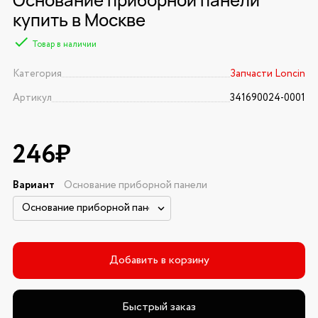
купить в Москве
Товар в наличии
Категория
Запчасти Loncin
Артикул
341690024-0001
246₽
Вариант
Основание приборной панели
Добавить в корзину
Быстрый заказ