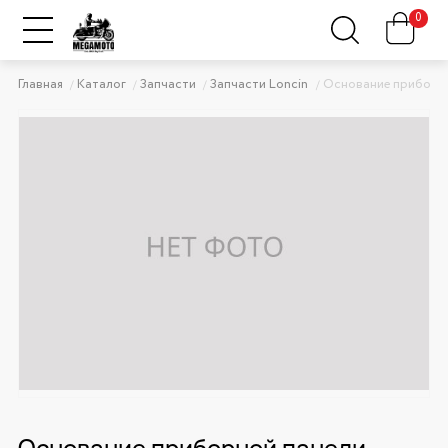
0
Главная
Каталог
Запчасти
Запчасти Loncin
Основание приборн
Основание приборной панели