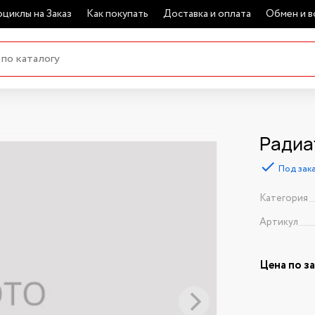
циклы на Заказ
Как покупать
Доставка и оплата
Обмен и в
Радиа
Под зак
Категория
Артикул
Цена по з