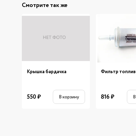
Смотрите так же
Крышка бардачка
Фильтр топли
550
₽
816
₽
В корзину
В