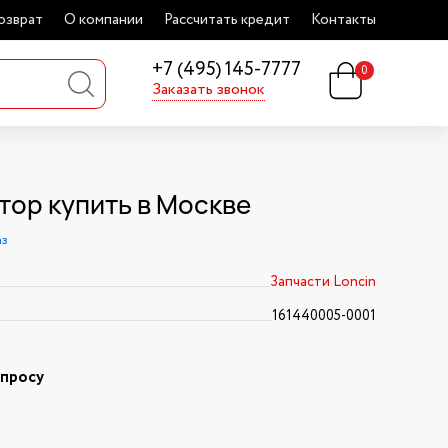
озврат
О компании
Рассчитать кредит
Контакты
+7 (495) 145-7777
0
Заказать звонок
тор купить в Москве
аз
Запчасти Loncin
161440005-0001
апросу