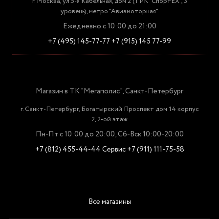
г. Москва, ул.5-я Кабельная, дом 2 (ТРК "СпортЕХ", 3
уровень), метро "Авиамоторная"
Ежедневно с 10:00 до 21:00
+7 (495) 145-77-77
+7 (915) 145 77-99
Магазин в ТК "Мегаполис", Санкт-Петербург
г. Санкт-Петербург, Богатырский Проспект дом 14 корпус
2, 2-ой этаж
Пн-Пт с 10:00 до 20:00, Сб-Вск 10:00-20:00
+7 (812) 455-44-44
Сервис +7 (911) 111-75-58
Все магазины