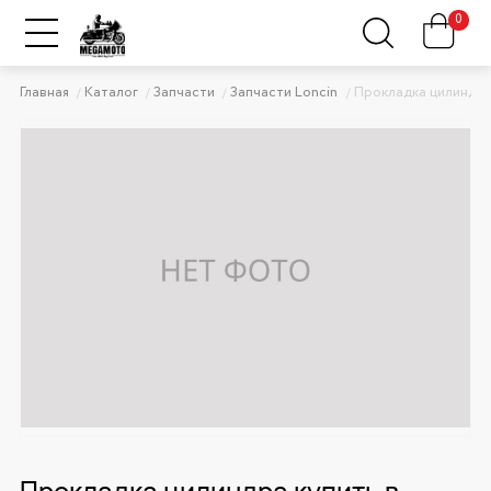
0
Главная
Каталог
Запчасти
Запчасти Loncin
Прокладка цилиндр
Прокладка цилиндра купить в