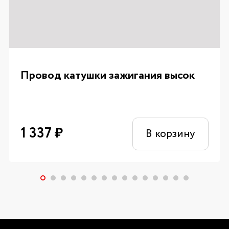
Провод катушки зажигания высок
1 337
₽
В корзину