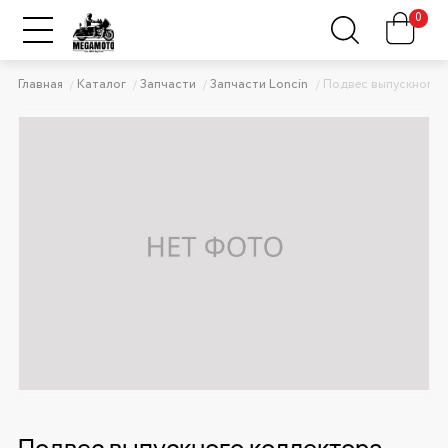
0
Главная
Каталог
Запчасти
Запчасти Loncin
Подвес выпускного 
Подвес выпускного коллектора