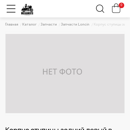
0
Главная
Каталог
Запчасти
Запчасти Loncin
Корпус ступицы задн
Корпус ступицы задний левый в