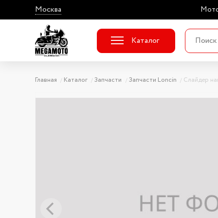
Москва
Мото
Каталог
Главная
Каталог
Запчасти
Запчасти Loncin
Слайдер на