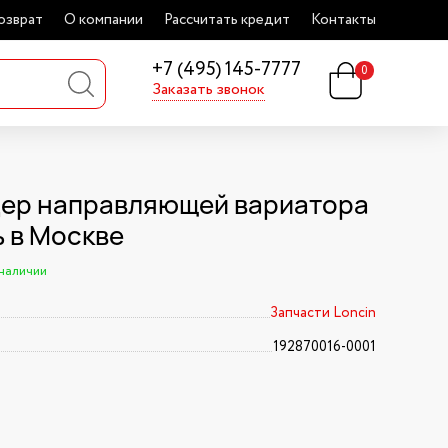
озврат
О компании
Рассчитать кредит
Контакты
+7 (495) 145-7777
0
Заказать звонок
ер направляющей вариатора
ь в Москве
 наличии
Запчасти Loncin
192870016-0001