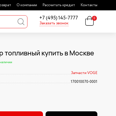
озврат
О компании
Рассчитать кредит
Контакты
+7 (495) 145-7777
0
Заказать звонок
р топливный купить в Москве
 наличии
Запчасти VOGE
170010070-0001