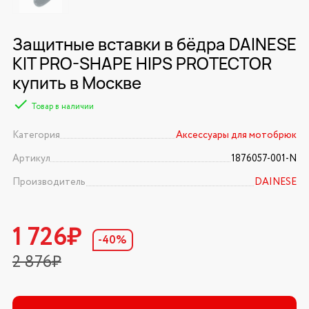
Защитные вставки в бёдра DAINESE
KIT PRO-SHAPE HIPS PROTECTOR
купить в Москве
Товар в наличии
Категория
Аксессуары для мотобрюк
Артикул
1876057-001-N
Производитель
DAINESE
1 726₽
-40%
2 876₽