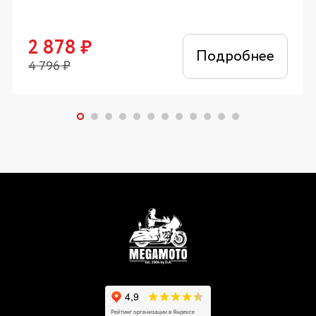
2 878
₽
Подробнее
4 796
₽