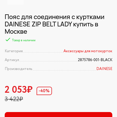
Пояс для соединения с куртками
DAINESE ZIP BELT LADY купить в
Москве
Товар в наличии
Категория
Аксессуары для мотокурток
Артикул
2875786-001-BLACK
Производитель
DAINESE
2 053₽
-40%
3 422₽