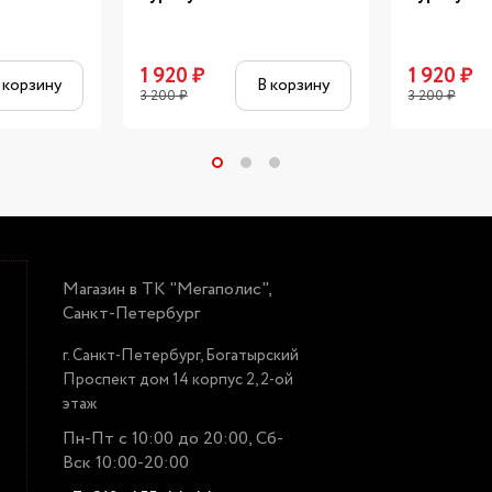
1 920
₽
1 920
₽
 корзину
В корзину
3 200
₽
3 200
₽
Магазин в ТК "Мегаполис",
Санкт-Петербург
г. Санкт-Петербург, Богатырский
Проспект дом 14 корпус 2, 2-ой
этаж
Пн-Пт с 10:00 до 20:00, Сб-
Вск 10:00-20:00