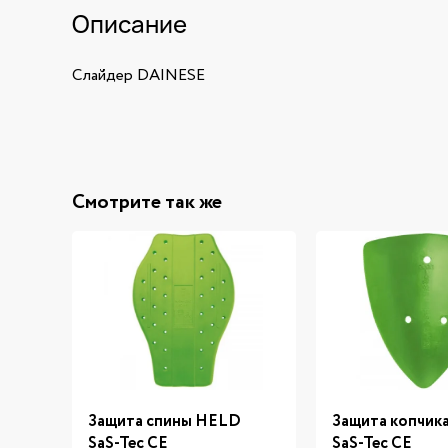
Описание
Слайдер DAINESE
Смотрите так же
Защита спины HELD
Защита копчик
SaS-Tec CE
SaS-Tec CE