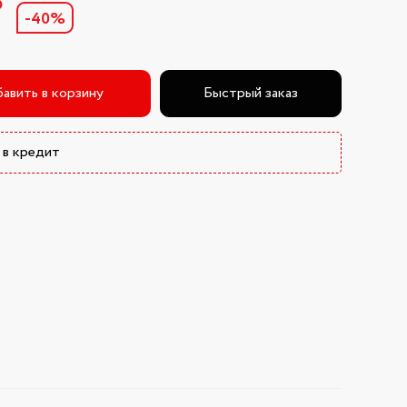
₽
-40%
авить в корзину
Быстрый заказ
 в кредит