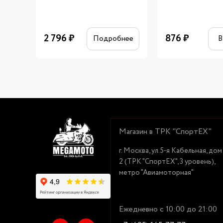
2 796
₽
876
₽
Подробнее
В
Магазин в ТРК "СпортЕХ"
г. Москва, ул.5-я Кабельная, дом
2 (ТРК "СпортЕХ", 3 уровень),
метро "Авиамоторная"
Ежедневно с 10:00 до 21:00