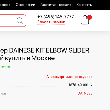
озврат
О компании
Рассчитать кредит
Контакты
+7 (495) 145-7777
0
Заказать звонок
ер DAINESE KIT ELBOW SLIDER
й купить в Москве
 наличии
Аксессуары для мотокурток
1876140-001-N
тель
DAINESE