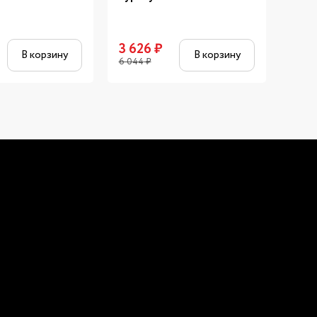
3 626
₽
142
В корзину
В корзину
6 044
₽