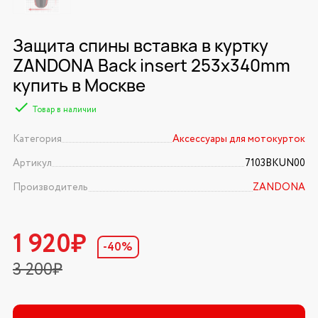
Защита спины вставка в куртку
ZANDONA Back insert 253x340mm
купить в Москве
Товар в наличии
Категория
Аксессуары для мотокурток
Артикул
7103BKUN00
Производитель
ZANDONA
1 920₽
-40%
3 200₽