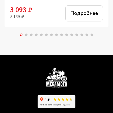
3 093
₽
Подробнее
5 155
₽