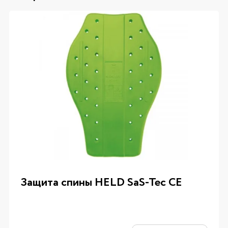
Защита спины HELD SaS-Tec CE