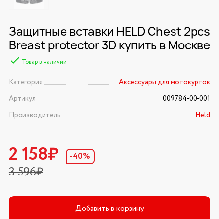
Защитные вставки HELD Chest 2pcs
Breast protector 3D купить в Москве
Товар в наличии
Категория
Аксессуары для мотокурток
Артикул
009784-00-001
Производитель
Held
2 158₽
-40%
3 596₽
Добавить в корзину