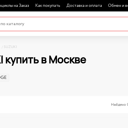
циклы на Заказ
Как покупать
Доставка и оплата
Обмен и в
SUZUKI
 купить в Москве
OGE
Найдено 