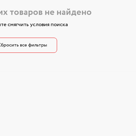
х товаров не найдено
те смягчить условия поиска
Сбросить все фильтры