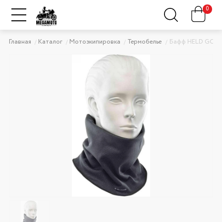
0
Главная
Каталог
Мотоэкипировка
Термобелье
Бафф HELD GOR