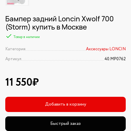
Бампер задний Loncin Xwolf 700
(Storm) купить в Москве
Товар в наличии
Категория
Аксессуары LONCIN
Артикул
40.МР0762
11 550₽
Добавить в корзину
Быстрый заказ