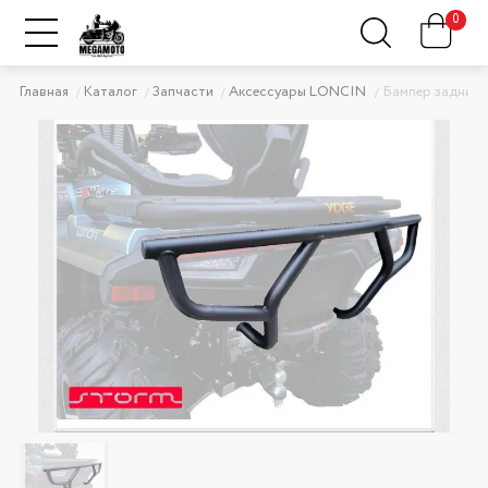
0
Главная
Каталог
Запчасти
Аксессуары LONCIN
Бампер задний L