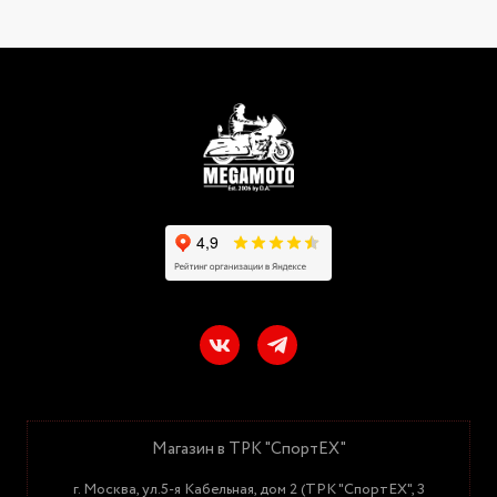
Магазин в ТРК "СпортЕХ"
г. Москва, ул.5-я Кабельная, дом 2 (ТРК "СпортЕХ", 3