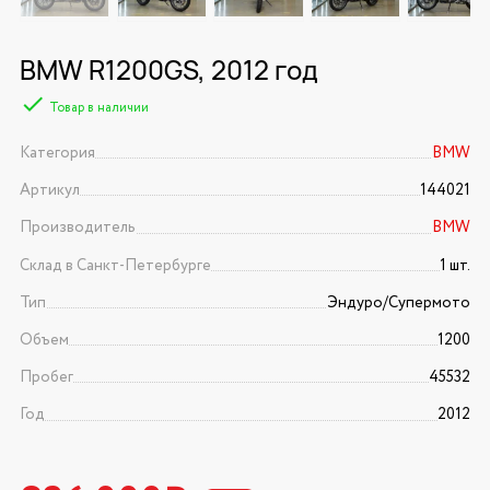
BMW R1200GS, 2012 год
Товар в наличии
Категория
BMW
Артикул
144021
Производитель
BMW
Склад в Санкт-Петербурге
1 шт.
Тип
Эндуро/Супермото
Объем
1200
Пробег
45532
Год
2012