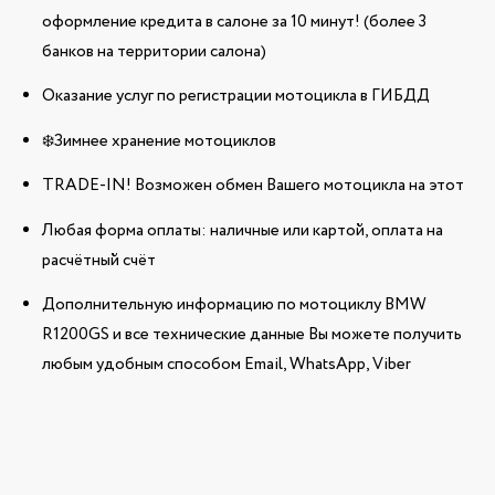
оформление кредита в салоне за 10 минут! (более 3
банков на территории салона)
Оказание услуг по регистрации мотоцикла в ГИБДД
❄️Зимнее хранение мотоциклов
TRADE-IN! Возможен обмен Вашего мотоцикла на этот
Любая форма оплаты: наличные или картой, оплата на
расчётный счёт
Дополнительную информацию по мотоциклу BMW
R1200GS и все технические данные Вы можете получить
любым удобным способом Email, WhatsApp, Viber