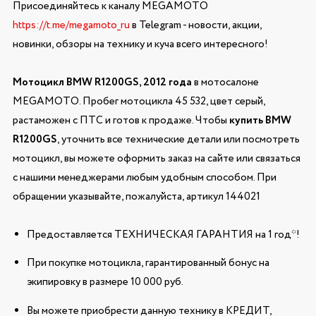
Присоединяйтесь к каналу MEGAMOTO
https://t.me/megamoto_ru
в Telegram - новости, акции,
новинки, обзоры на технику и куча всего интересного!
Мотоцикл BMW R1200GS, 2012 года
в мотосалоне
MEGAMOTO. Пробег мотоцикла 45 532, цвет серый,
растаможен с ПТС и готов к продаже. Чтобы
купить BMW
R1200GS
, уточнить все технические детали или посмотреть
мотоцикл, вы можете оформить заказ на сайте или связаться
с нашими менеджерами любым удобным способом. При
обращении указывайте, пожалуйста, артикул 144021
Предоставляется ТЕХНИЧЕСКАЯ ГАРАНТИЯ на 1 год*!
При покупке мотоцикла, гарантированный бонус на
экипировку в размере 10 000 руб.
Вы можете приобрести данную технику в КРЕДИТ,