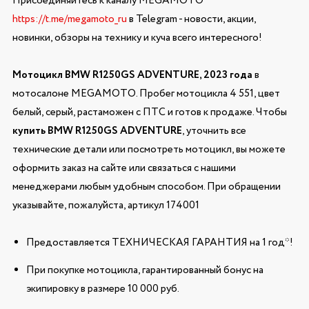
Присоединяйтесь к каналу MEGAMOTO
https://t.me/megamoto_ru
в Telegram - новости, акции,
новинки, обзоры на технику и куча всего интересного!
Мотоцикл BMW R1250GS ADVENTURE, 2023 года
в
мотосалоне MEGAMOTO. Пробег мотоцикла 4 551, цвет
белый, серый, растаможен с ПТС и готов к продаже. Чтобы
купить BMW R1250GS ADVENTURE
, уточнить все
технические детали или посмотреть мотоцикл, вы можете
оформить заказ на сайте или связаться с нашими
менеджерами любым удобным способом. При обращении
указывайте, пожалуйста, артикул 174001
Предоставляется ТЕХНИЧЕСКАЯ ГАРАНТИЯ на 1 год*!
При покупке мотоцикла, гарантированный бонус на
экипировку в размере 10 000 руб.