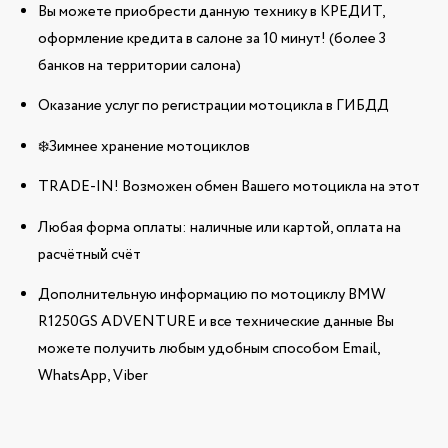
Вы можете приобрести данную технику в КРЕДИТ,
оформление кредита в салоне за 10 минут! (более 3
банков на территории салона)
Оказание услуг по регистрации мотоцикла в ГИБДД
❄️Зимнее хранение мотоциклов
TRADE-IN! Возможен обмен Вашего мотоцикла на этот
Любая форма оплаты: наличные или картой, оплата на
расчётный счёт
Дополнительную информацию по мотоциклу BMW
R1250GS ADVENTURE и все технические данные Вы
можете получить любым удобным способом Email,
WhatsApp, Viber