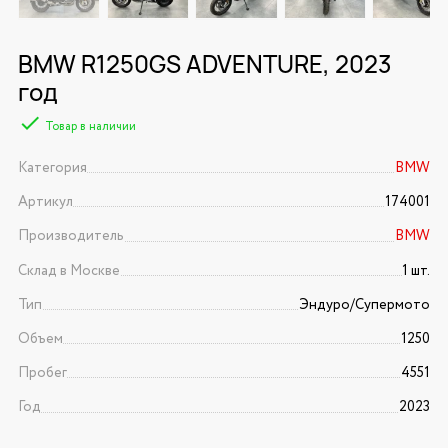
BMW R1250GS ADVENTURE, 2023
год
Товар в наличии
Категория
BMW
Артикул
174001
Производитель
BMW
Склад в Москве
1 шт.
Тип
Эндуро/Супермото
Объем
1250
Пробег
4551
Год
2023