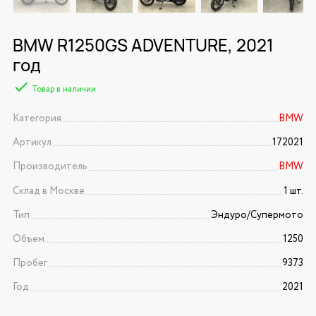
BMW R1250GS ADVENTURE, 2021
год
Товар в наличии
Категория
BMW
Артикул
172021
Производитель
BMW
Склад в Москве
1 шт.
Тип
Эндуро/Супермото
Объем
1250
Пробег
9373
Год
2021