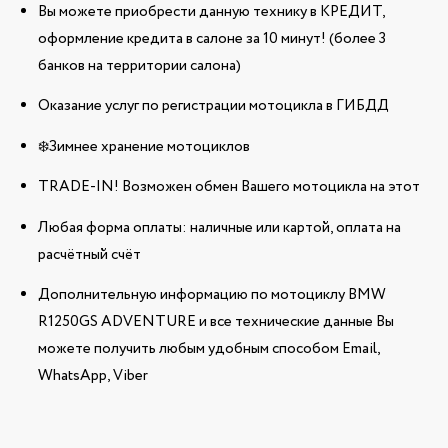
Вы можете приобрести данную технику в КРЕДИТ,
оформление кредита в салоне за 10 минут! (более 3
банков на территории салона)
Оказание услуг по регистрации мотоцикла в ГИБДД
❄️Зимнее хранение мотоциклов
TRADE-IN! Возможен обмен Вашего мотоцикла на этот
Любая форма оплаты: наличные или картой, оплата на
расчётный счёт
Дополнительную информацию по мотоциклу BMW
R1250GS ADVENTURE и все технические данные Вы
можете получить любым удобным способом Email,
WhatsApp, Viber