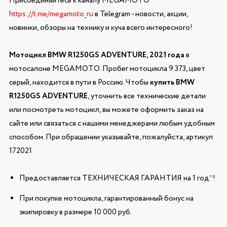
Присоединяйтесь к каналу MEGAMOTO
https://t.me/megamoto_ru
в Telegram - новости, акции,
новинки, обзоры на технику и куча всего интересного!
Мотоцикл BMW R1250GS ADVENTURE, 2021 года
в
мотосалоне MEGAMOTO. Пробег мотоцикла 9 373, цвет
серый, находится в пути в Россию. Чтобы
купить BMW
R1250GS ADVENTURE
, уточнить все технические детали
или посмотреть мотоцикл, вы можете оформить заказ на
сайте или связаться с нашими менеджерами любым удобным
способом. При обращении указывайте, пожалуйста, артикул
172021
Предоставляется ТЕХНИЧЕСКАЯ ГАРАНТИЯ на 1 год*!
При покупке мотоцикла, гарантированный бонус на
экипировку в размере 10 000 руб.