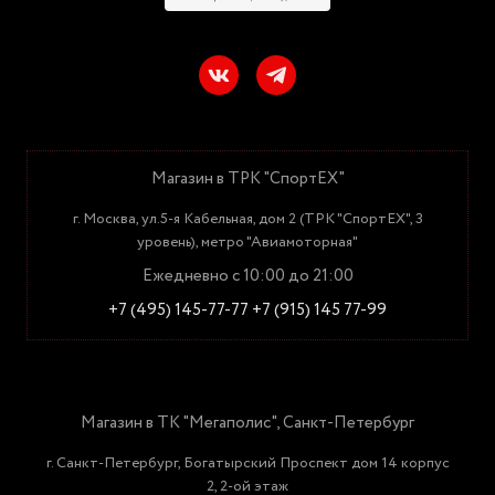
Магазин в ТРК "СпортЕХ"
г. Москва, ул.5-я Кабельная, дом 2 (ТРК "СпортЕХ", 3
уровень), метро "Авиамоторная"
Ежедневно с 10:00 до 21:00
+7 (495) 145-77-77
+7 (915) 145 77-99
Магазин в ТК "Мегаполис", Санкт-Петербург
г. Санкт-Петербург, Богатырский Проспект дом 14 корпус
2, 2-ой этаж