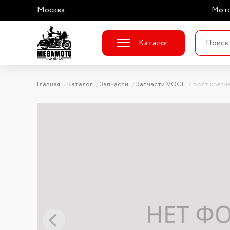
Москва
Мото
Каталог
Главная
Каталог
Запчасти
Запчасти VOGE
Болт крепле