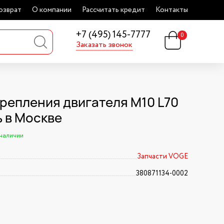
озврат
О компании
Рассчитать кредит
Контакты
+7 (495) 145-7777
0
Заказать звонок
крепления двигателя М10 L70
ь в Москве
 наличии
Запчасти VOGE
380871134-0002