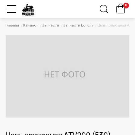
0
Главная
Каталог
Запчасти
Запчасти Loncin
Цепь приводная ATV
Цепь приводная ATV200 (530)