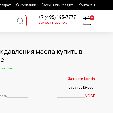
озврат
О компании
Рассчитать кредит
Контакты
+7 (495) 145-7777
0
Заказать звонок
к давления масла купить в
ве
 наличии
Запчасти Loncin
270790013-0001
тель
VOGE