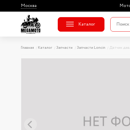
Москва
Мото
Каталог
Главная
Каталог
Запчасти
Запчасти Loncin
Датчик дав