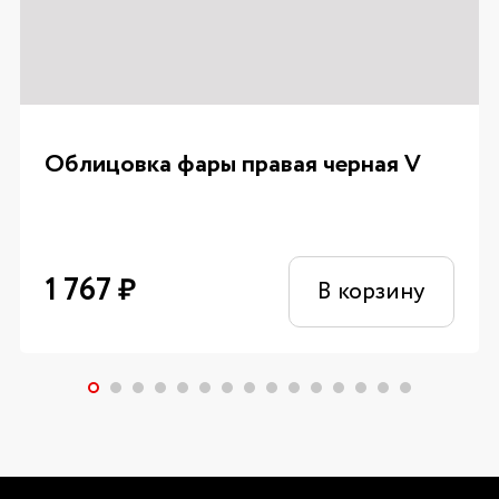
Облицовка фары правая черная V
1 767
₽
В корзину