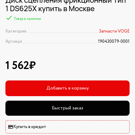
1 DS625X купить в Москве
Товар в наличии
Категория
Запчасти VOGE
Артикул
190430079-0001
1 562₽
Добавить в корзину
Быстрый заказ
Купить в кредит