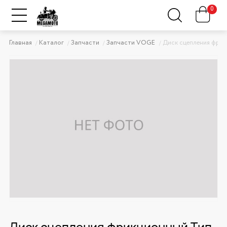
0
Главная
Каталог
Запчасти
Запчасти VOGE
Диск сцепления фрик
Диск сцепления фрикционный Тип