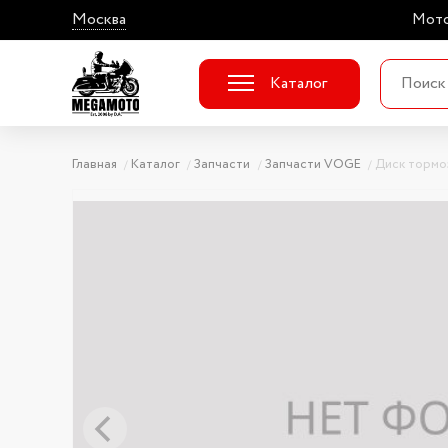
Москва
Мото
Каталог
Главная
Каталог
Запчасти
Запчасти VOGE
Диск тормо