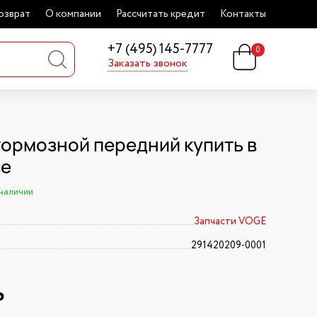
озврат
О компании
Рассчитать кредит
Контакты
+7 (495) 145-7777
0
Заказать звонок
тормозной передний купить в
ве
 наличии
Запчасти VOGE
291420209-0001
₽