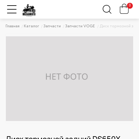
0
Главная
Каталог
Запчасти
Запчасти VOGE
Диск тормозной зад
Диск тормозной задний DS650X