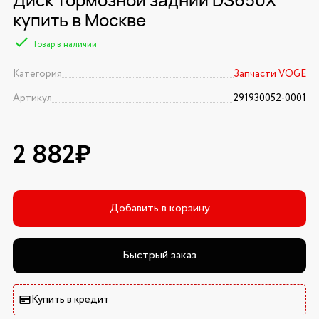
купить в Москве
Товар в наличии
Категория
Запчасти VOGE
Артикул
291930052-0001
2 882₽
Добавить в корзину
Быстрый заказ
Купить в кредит