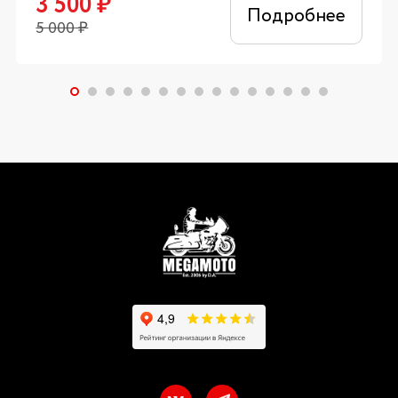
3 500
₽
Подробнее
5 000
₽