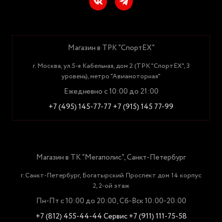
Магазин в ТРК "СпортЕХ"
г. Москва, ул.5-я Кабельная, дом 2 (ТРК "СпортЕХ", 3
уровень), метро "Авиамоторная"
Ежедневно с 10:00 до 21:00
+7 (495) 145-77-77
+7 (915) 145 77-99
Магазин в ТК "Мегаполис", Санкт-Петербург
г. Санкт-Петербург, Богатырский Проспект дом 14 корпус
2, 2-ой этаж
Пн-Пт с 10:00 до 20:00, Сб-Вск 10:00-20:00
+7 (812) 455-44-44
Сервис +7 (911) 111-75-58