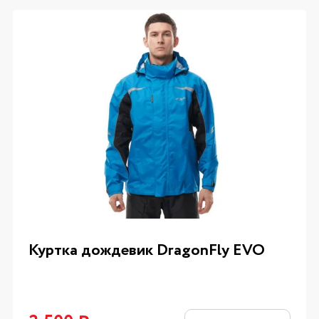
Куртка дождевик DragonFly EVO