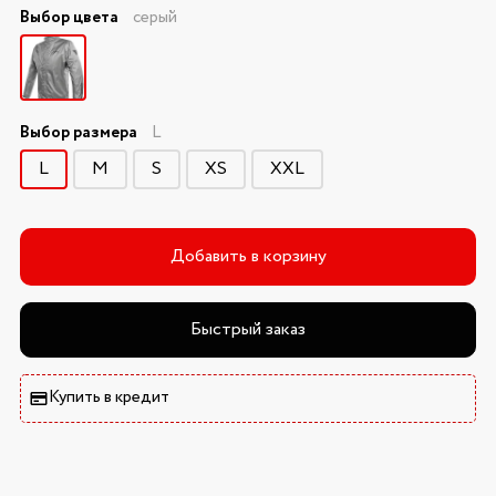
Выбор цвета
серый
Выбор размера
L
L
M
S
XS
XXL
Добавить в корзину
Быстрый заказ
Купить в кредит