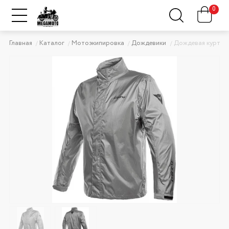
0
Главная
Каталог
Мотоэкипировка
Дождевики
Дождевая куртка