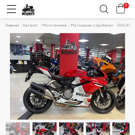
0
Главная
Каталог
Мототехника
Мотоциклы с пробегом
DUCATI