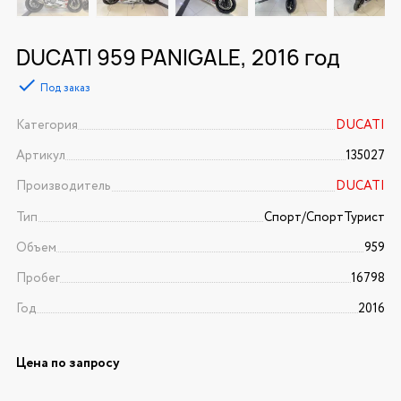
DUCATI 959 PANIGALE, 2016 год
Под заказ
Категория
DUCATI
Артикул
135027
Производитель
DUCATI
Тип
Спорт/CпортТурист
Объем
959
Пробег
16798
Год
2016
Цена по запросу