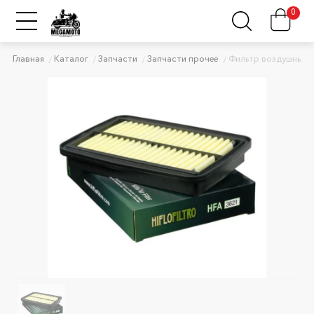
0
Главная
Каталог
Запчасти
Запчасти прочее
Фильтр воздушный 