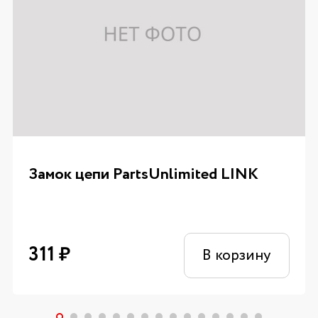
Замок цепи PartsUnlimited LINK
311
₽
В корзину