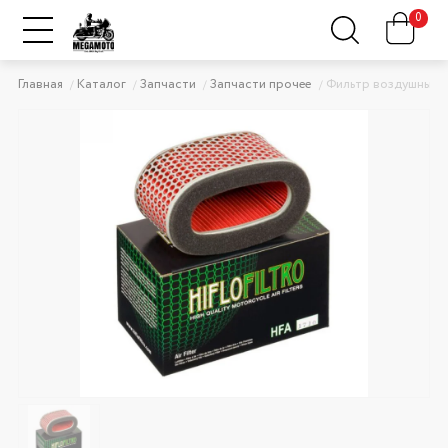
0
Главная
Каталог
Запчасти
Запчасти прочее
Фильтр воздушный 