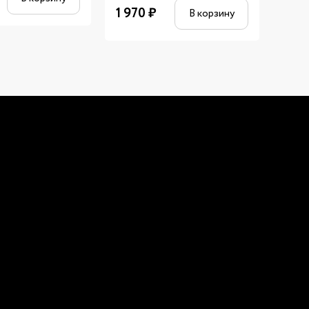
4 889
1 970
₽
В корзину