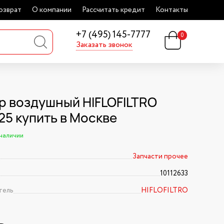
озврат
О компании
Рассчитать кредит
Контакты
+7 (495) 145-7777
0
Заказать звонок
р воздушный HIFLOFILTRO
25 купить в Москве
 наличии
Запчасти прочее
10112633
тель
HIFLOFILTRO