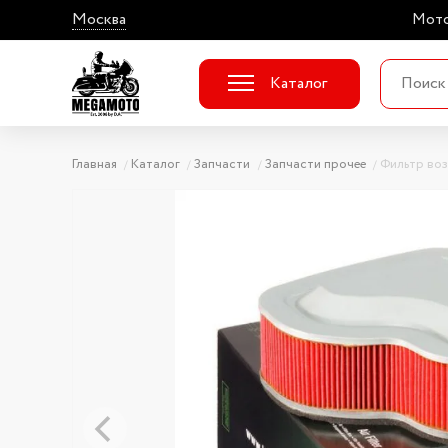
Москва
Мото
Каталог
Главная
Каталог
Запчасти
Запчасти прочее
Фильтр во