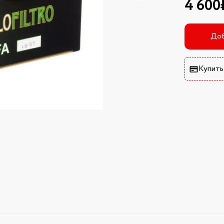
4 600
Доб
Купить