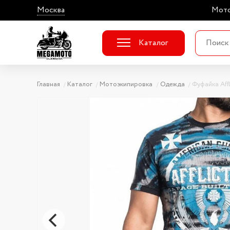
Москва
Мото
Каталог
Главная
Каталог
Мотоэкипировка
Одежда
Фуфайка Aff