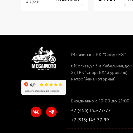
4 792
₽
Магазин в ТРК "СпортЕХ"
г. Москва, ул.5-я Кабельная, дом
2 (ТРК "СпортЕХ", 3 уровень),
метро "Авиамоторная"
Ежедневно с 10:00 до 21:00
+7 (495) 145-77-77
+7 (915) 145 77-99