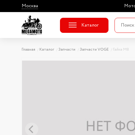
Москва
Мото
Каталог
Главная
Каталог
Запчасти
Запчасти VOGE
Гайка М8