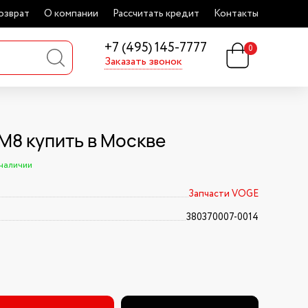
озврат
О компании
Рассчитать кредит
Контакты
+7 (495) 145-7777
0
Заказать звонок
 М8 купить в Москве
 наличии
Запчасти VOGE
380370007-0014