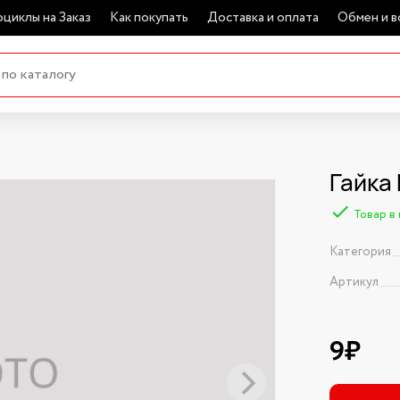
циклы на Заказ
Как покупать
Доставка и оплата
Обмен и в
Гайка
Товар в
Категория
Артикул
9₽