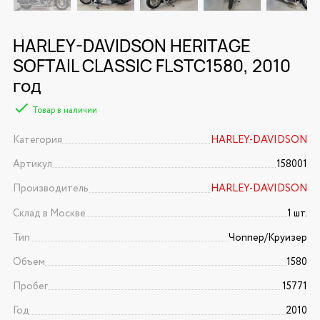
HARLEY-DAVIDSON HERITAGE
SOFTAIL CLASSIC FLSTC1580, 2010
год
Товар в наличии
Категория
HARLEY-DAVIDSON
Артикул
158001
Производитель
HARLEY-DAVIDSON
Склад в Москве
1 шт.
Тип
Чоппер/Круизер
Объем
1580
Пробег
15771
Год
2010