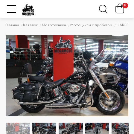
0
Главная
Каталог
Мототехника
Мотоциклы с пробегом
HARLEY-