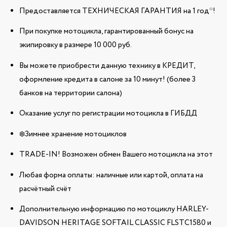
Предоставляется ТЕХНИЧЕСКАЯ ГАРАНТИЯ на 1 год*!
При покупке мотоцикла, гарантированный бонус на
экипировку в размере 10 000 руб.
Вы можете приобрести данную технику в КРЕДИТ,
оформление кредита в салоне за 10 минут! (более 3
банков на территории салона)
Оказание услуг по регистрации мотоцикла в ГИБДД
❄️Зимнее хранение мотоциклов
TRADE-IN! Возможен обмен Вашего мотоцикла на этот
Любая форма оплаты: наличные или картой, оплата на
расчётный счёт
Дополнительную информацию по мотоциклу HARLEY-
DAVIDSON HERITAGE SOFTAIL CLASSIC FLSTC1580 и