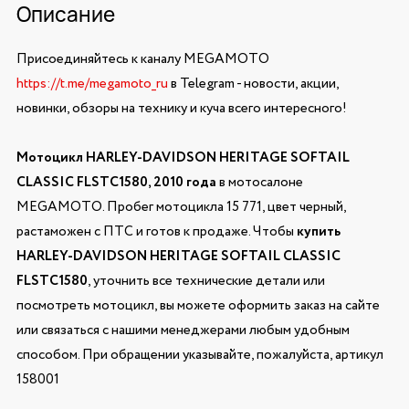
Описание
Присоединяйтесь к каналу MEGAMOTO
https://t.me/megamoto_ru
в Telegram - новости, акции,
новинки, обзоры на технику и куча всего интересного!
Мотоцикл HARLEY-DAVIDSON HERITAGE SOFTAIL
CLASSIC FLSTC1580, 2010 года
в мотосалоне
MEGAMOTO. Пробег мотоцикла 15 771, цвет черный,
растаможен с ПТС и готов к продаже. Чтобы
купить
HARLEY-DAVIDSON HERITAGE SOFTAIL CLASSIC
FLSTC1580
, уточнить все технические детали или
посмотреть мотоцикл, вы можете оформить заказ на сайте
или связаться с нашими менеджерами любым удобным
способом. При обращении указывайте, пожалуйста, артикул
158001