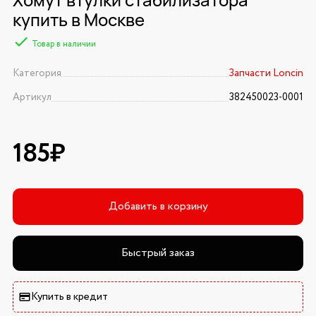
купить в Москве
Товар в наличии
Категория
Запчасти Loncin
Артикул
382450023-0001
185₽
Добавить в корзину
Быстрый заказ
Купить в кредит